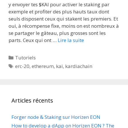
y envoyer tes $KAI pour activer le staking par
exemple et profiter des plus hauts taux dont
seuls disposent ceux qui stakent les premiers. Et
oui, à récompense fixe, moins on est nombreux à
se partager le gâteau, plus grosses sont les
parts. Ceux qui ont …
Lire la suite
Catégories
Tutoriels
Étiquettes
erc-20
,
ethereum
,
kai
,
kardiachain
Articles récents
Forger node & Staking sur Horizen EON
How to develop a dApp on Horizen EON ? The