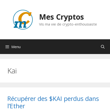
Aller
au
Mes Cryptos
contenu
Vis ma vie de crypto-enthousiaste
Menu
Kai
Récupérer des $KAI perdus dans
l’Ether