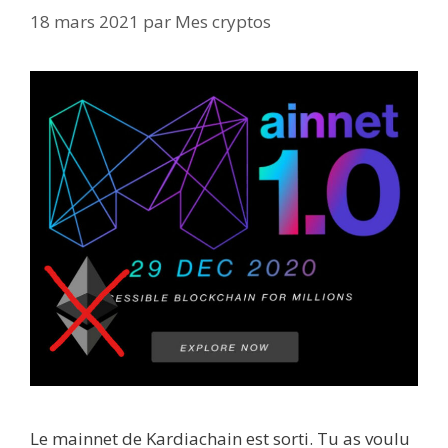
18 mars 2021
par
Mes cryptos
Le mainnet de Kardiachain est sorti. Tu as voulu