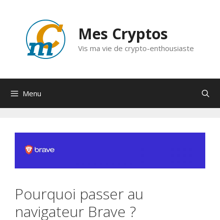
Aller
au
Mes Cryptos
contenu
Vis ma vie de crypto-enthousiaste
Menu
Pourquoi passer au
navigateur Brave ?