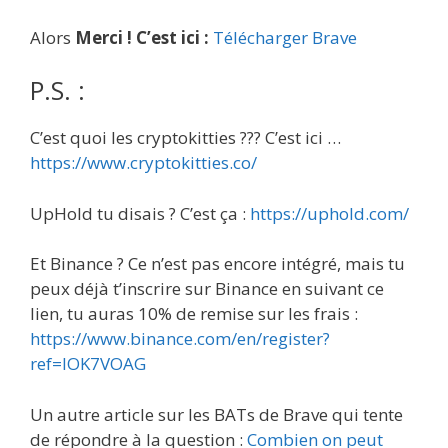
Alors
Merci !
C’est ici :
Télécharger Brave
P.S. :
C’est quoi les cryptokitties ??? C’est ici …
https://www.cryptokitties.co/
UpHold tu disais ? C’est ça :
https://uphold.com/
Et Binance ? Ce n’est pas encore intégré, mais tu
peux déjà t’inscrire sur Binance en suivant ce
lien, tu auras 10% de remise sur les frais :
https://www.binance.com/en/register?
ref=IOK7VOAG
Un autre article sur les BATs de Brave qui tente
de répondre à la question :
Combien on peut