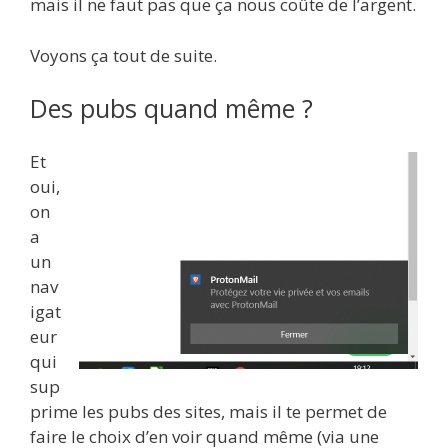
mais il ne faut pas que ça nous coûte de l’argent.
Voyons ça tout de suite.
Des pubs quand même ?
Et
oui,
on
a
un
nav
igat
eur
qui
sup
prime les pubs des sites, mais il te permet de
faire le choix d’en voir quand même (via une