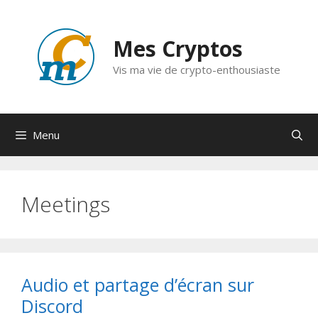
Aller
au
Mes Cryptos
contenu
Vis ma vie de crypto-enthousiaste
Menu
Meetings
Audio et partage d’écran sur
Discord