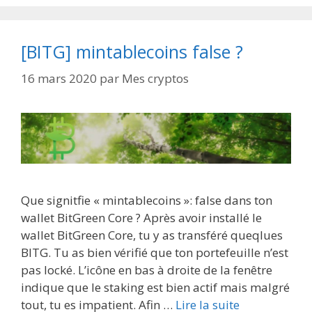
[BITG] mintablecoins false ?
16 mars 2020
par
Mes cryptos
Que signitfie « mintablecoins »: false dans ton
wallet BitGreen Core ? Après avoir installé le
wallet BitGreen Core, tu y as transféré queqlues
BITG. Tu as bien vérifié que ton portefeuille n’est
pas locké. L’icône en bas à droite de la fenêtre
indique que le staking est bien actif mais malgré
tout, tu es impatient. Afin …
Lire la suite