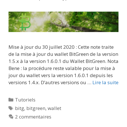
Mise à jour du 30 juillet 2020 : Cette note traite
de la mise à jour du wallet BitGreen de la version
1.5.x à la version 1.6.0.1 du Wallet BitGreen. Nota
Bene : la procédure reste valable pour la mise à
jour du wallet vers la version 1.6.0.1 depuis les
versions 1.4.x. D’autres versions ou …
Lire la suite
Catégories
Tutoriels
Étiquettes
bitg
,
bitgreen
,
wallet
2 commentaires