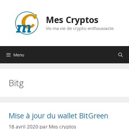
Aller
au
Mes Cryptos
contenu
Vis ma vie de crypto-enthousiaste
Menu
Bitg
Mise à jour du wallet BitGreen
18 avril 2020
par
Mes cryptos