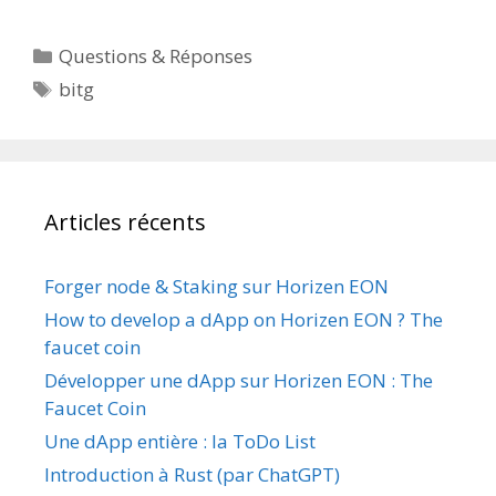
Catégories
Questions & Réponses
Étiquettes
bitg
Articles récents
Forger node & Staking sur Horizen EON
How to develop a dApp on Horizen EON ? The
faucet coin
Développer une dApp sur Horizen EON : The
Faucet Coin
Une dApp entière : la ToDo List
Introduction à Rust (par ChatGPT)