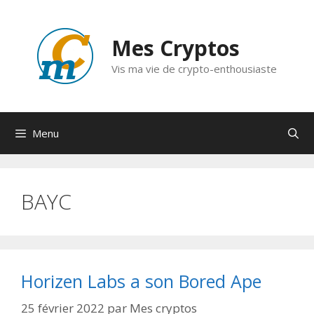
Aller
au
Mes Cryptos
contenu
Vis ma vie de crypto-enthousiaste
Menu
BAYC
Horizen Labs a son Bored Ape
25 février 2022
par
Mes cryptos