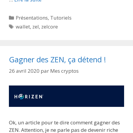
Catégories
Présentations
,
Tutoriels
Étiquettes
wallet
,
zel
,
zelcore
Gagner des ZEN, ça détend !
26 avril 2020
par
Mes cryptos
Ok, un article pour te dire comment gagner des
ZEN. Attention, je ne parle pas de devenir riche