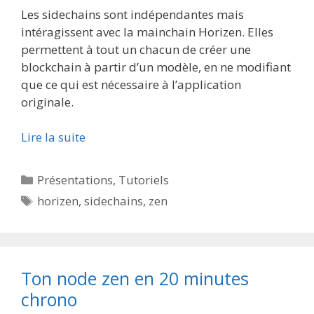
Les sidechains sont indépendantes mais
intéragissent avec la mainchain Horizen. Elles
permettent à tout un chacun de créer une
blockchain à partir d’un modèle, en ne modifiant
que ce qui est nécessaire à l’application
originale.
Lire la suite
Catégories
Présentations
,
Tutoriels
Étiquettes
horizen
,
sidechains
,
zen
Ton node zen en 20 minutes
chrono