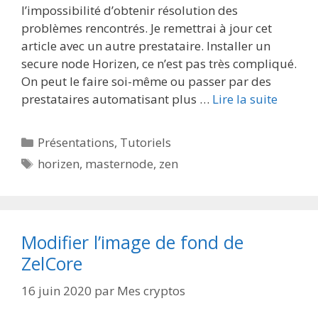
l’impossibilité d’obtenir résolution des
problèmes rencontrés. Je remettrai à jour cet
article avec un autre prestataire. Installer un
secure node Horizen, ce n’est pas très compliqué.
On peut le faire soi-même ou passer par des
prestataires automatisant plus …
Lire la suite
Catégories
Présentations
,
Tutoriels
Étiquettes
horizen
,
masternode
,
zen
Modifier l’image de fond de
ZelCore
16 juin 2020
par
Mes cryptos