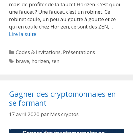
mais de profiter de la faucet Horizen. C’est quoi
une faucet ? Une faucet, c’est un robinet. Ce
robinet coule, un peu au goutte à goutte et ce
qui en coule chez Horizen, ce sont des ZEN, …
Lire la suite
Catégories
Codes & Invitations
,
Présentations
Étiquettes
brave
,
horizen
,
zen
Gagner des cryptomonnaies en
se formant
17 avril 2020
par
Mes cryptos