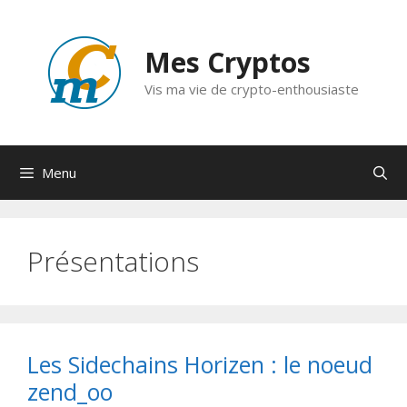
Aller
au
Mes Cryptos
contenu
Vis ma vie de crypto-enthousiaste
Menu
Présentations
Les Sidechains Horizen : le noeud
zend_oo