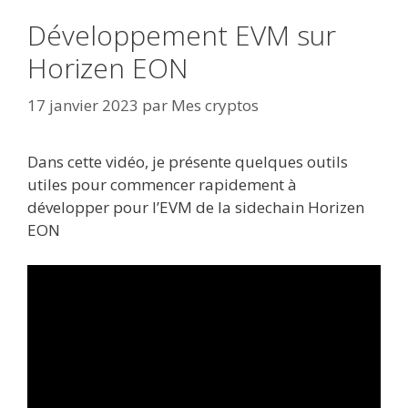
Développement EVM sur
Horizen EON
17 janvier 2023
par
Mes cryptos
Dans cette vidéo, je présente quelques outils
utiles pour commencer rapidement à
développer pour l’EVM de la sidechain Horizen
EON