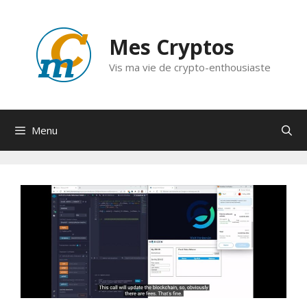
Aller
au
Mes Cryptos
contenu
Vis ma vie de crypto-enthousiaste
Menu